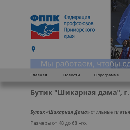
Мы работаем, чтобы сд
Главная
Новости
О программе
Бутик "Шикарная дама", г
Бутик «Шикарная Дама»
стильные платья
Размеры от 48 до 68 –го.