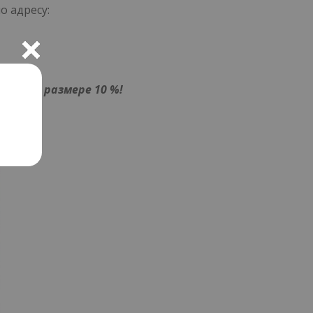
о адресу:
ется в размере 10 %!