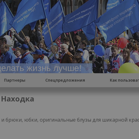
елать жизнь лучше!
Партнеры
Спецпредложения
Как пользова
. Находка
 и брюки, юбки, оригинальные блузы для шикарной крас